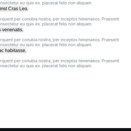
sectetur eu quis ex. placerat felis non aliquam.
umst Cras Leo.
 torquent per conubia nostra, per inceptos himenaeos. Praesent
sectetur eu quis ex. placerat felis non aliquam.
s venenatis.
 torquent per conubia nostra, per inceptos himenaeos. Praesent
sectetur eu quis ex. placerat felis non aliquam.
ac habitasse.
 torquent per conubia nostra, per inceptos himenaeos. Praesent
sectetur eu quis ex. placerat felis non aliquam.