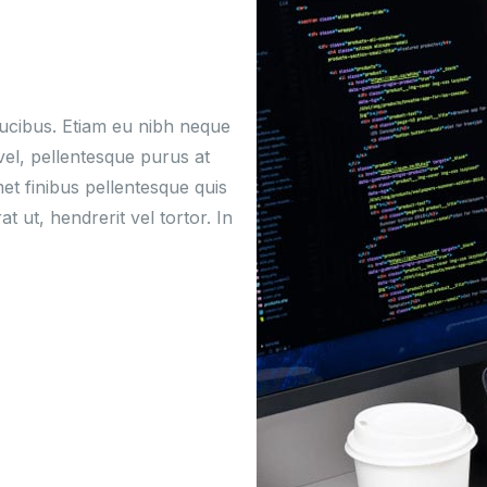
ucibus. Etiam eu nibh neque
vel, pellentesque purus at
et finibus pellentesque quis
ut, hendrerit vel tortor. In