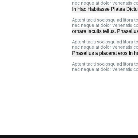
nec neque at dolor venenatis con
In Hac Habitasse Platea Dict
Aptent taciti sociosqu ad litora
nec neque at dolor venenatis con
ornare iaculis tellus. Phasellu
Aptent taciti sociosqu ad litora
nec neque at dolor venenatis con
Phasellus a placerat eros In h
Aptent taciti sociosqu ad litora
nec neque at dolor venenatis con