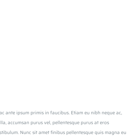
c ante ipsum primis in faucibus. Etiam eu nibh neque ac,
illa, accumsan purus vel, pellentesque purus at eros
estibulum. Nunc sit amet finibus pellentesque quis magna eu