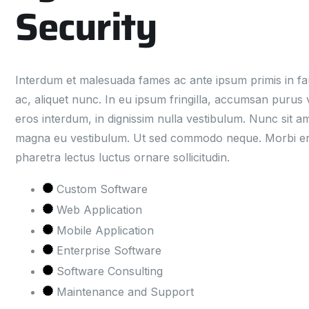
Security
Interdum et malesuada fames ac ante ipsum primis in fa
ac, aliquet nunc. In eu ipsum fringilla, accumsan purus 
eros interdum, in dignissim nulla vestibulum. Nunc sit am
magna eu vestibulum. Ut sed commodo neque. Morbi erat 
pharetra lectus luctus ornare sollicitudin.
Custom Software
Web Application
Mobile Application
Enterprise Software
Software Consulting
Maintenance and Support