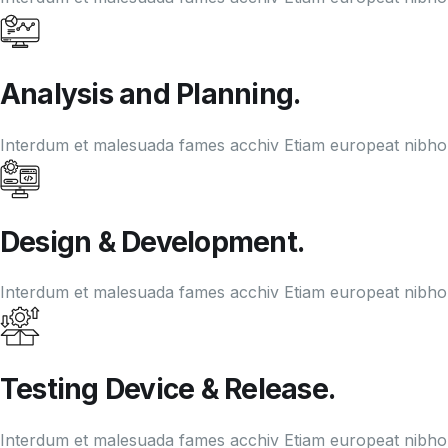
Analysis and Planning.
Interdum et malesuada fames acchiv Etiam europeat nib
Design & Development.
Interdum et malesuada fames acchiv Etiam europeat nib
Testing Device & Release.
Interdum et malesuada fames acchiv Etiam europeat nib